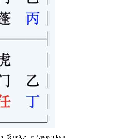
ол 癸 пойдет во 2 дворец Кунь: