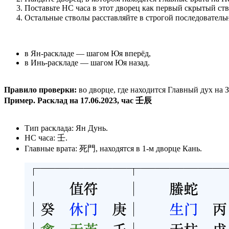
Поставьте НС часа в этот дворец как первый скрытый ств
Остальные стволы расставляйте в строгой последовател
в Ян-раскладе — шагом Юя вперёд,
в Инь-раскладе — шагом Юя назад.
Правило проверки:
во дворце, где находится Главный дух на З
Пример. Расклад на 17.06.2023, час 壬辰
Тип расклада: Ян Дунь.
НС часа: 壬.
Главные врата: 死門, находятся в 1-м дворце Кань.