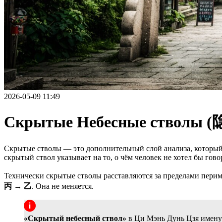
2026-05-09 11:49
Скрытые Небесные стволы 
Скрытые стволы — это дополнительный слой анализа, который 
скрытый ствол указывает на то, о чём человек не хотел бы гово
Технически скрытые стволы расставляются за пределами периме
丙 → 乙
. Она не меняется.
«Скрытый небесный ствол»
в Ци Мэнь Дунь Цзя имену