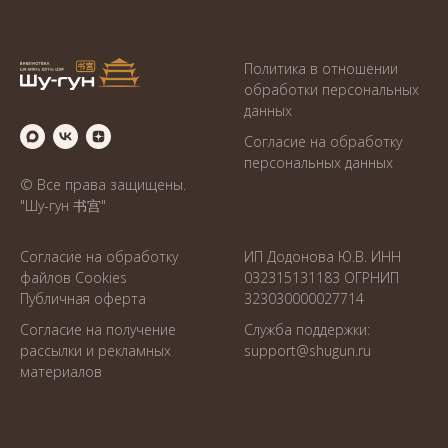
Политика в отношении
обработки персональных
данны
х
Согласие на обработку
персональных данных
© Все права защищены.
"Шу-гун 书宫"
Согласие на обработку
ИП Додонова Ю.В. ИНН
файлов Cookies
032315131183 ОГРНИП
Публичная оферта
323030000027714
Согласие на получение
Служба поддержки:
рассылки и рекламных
support@shugun.ru
материалов