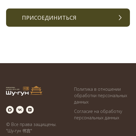
ПРИСОЕДИНИТЬСЯ
Политика в отношении
обработки персональных
данны
х
Согласие на обработку
персональных данных
© Все права защищены.
"Шу-гун 书宫"